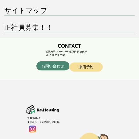
サイトマップ
正社員募集！！
CONTACT
営業時間 9:00〜20:00
定休日 日祝休み
tel : 042-657-5596
お問い合わせ
来店予約
〒193-0944
東京都八王子市館町1879-114