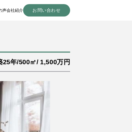
お問い合わせ
の声
会社紹介
築25年/500㎡/ 1,500万円