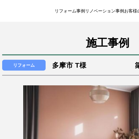
リフォーム事例
リノベーション事例
お客様
施工事例
多摩市
T様
リフォーム