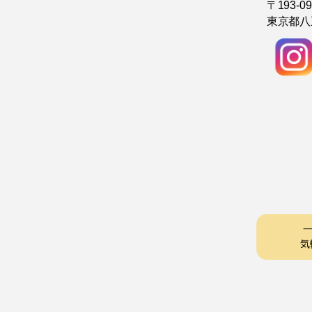
〒193-09
東京都八王
一
気