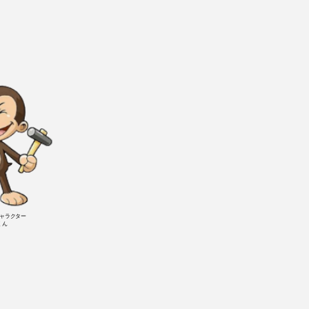
ャラクター
くん