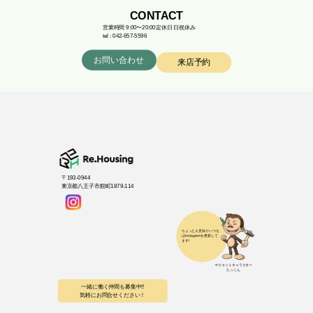
CONTACT
営業時間 9:00〜20:00
定休日 日祝休み
tel : 042-657-5596
お問い合わせ
来店予約
〒193-0944
東京都八王子市館町1879-114
マスコットキャラクター
たっくん
一緒に働く仲間も募集中!!
気軽にお問合せください！